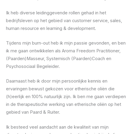
Ik heb diverse leidinggevende rollen gehad in het
bedrijfsleven op het gebied van customer service, sales,
human resource en learning & development.
Tijdens mijn burn-out heb ik mijn passie gevonden, en ben
ik me gaan ontwikkelen als Aroma Freedom Practitioner,
(Paarden)Masseur, Systemisch (Paarden)Coach en
Psychosociaal Begeleider.
Daarnaast heb ik door mijn persoonlijke kennis en
ervaringen bewust gekozen voor etherische oliën die
(h)eerlijk en 100% natuurlijk zijn. Ik ben me gaan verdiepen
in de therapeutische werking van etherische oliën op het
gebied van Paard & Ruiter.
Ik besteed veel aandacht aan de kwaliteit van mijn