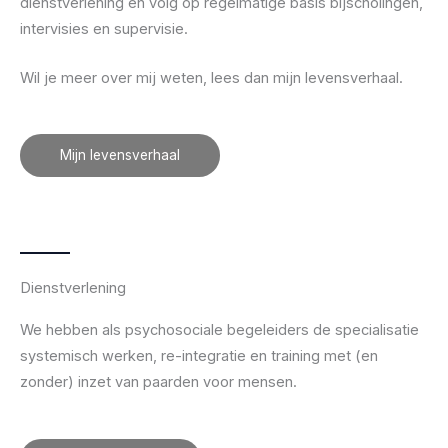
dienstverlening en volg op regelmatige basis bijscholingen,
intervisies en supervisie.
Wil je meer over mij weten, lees dan mijn levensverhaal.
Mijn levensverhaal
Dienstverlening
We hebben als psychosociale begeleiders de specialisatie
systemisch werken, re-integratie en training met (en
zonder) inzet van paarden voor mensen.