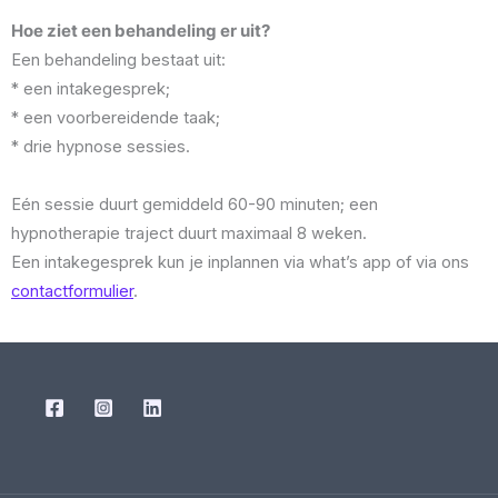
Hoe ziet een behandeling er uit?
Een behandeling bestaat uit:
* een intakegesprek;
* een voorbereidende taak;
* drie hypnose sessies.
Eén sessie duurt gemiddeld 60-90 minuten; een
hypnotherapie traject duurt maximaal 8 weken.
Een intakegesprek kun je inplannen via what’s app of via ons
contactformulier
.